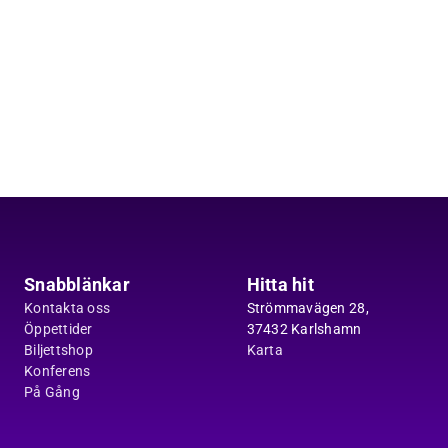
Snabblänkar
Hitta hit
Kontakta oss
Strömmavägen 28,
Öppettider
37432 Karlshamn
Biljettshop
Karta
Konferens
På Gång