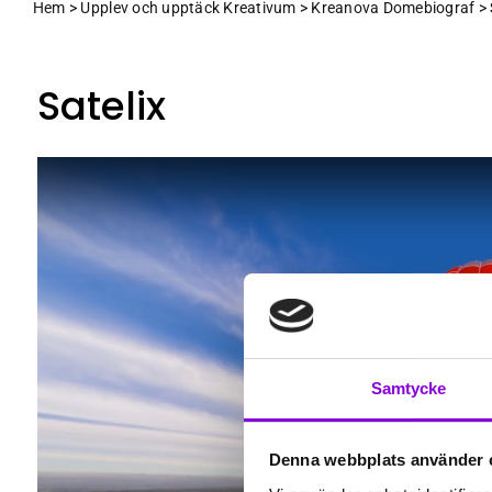
Hem
>
Upplev och upptäck Kreativum
>
Kreanova Domebiograf
>
Satelix
Samtycke
Denna webbplats använder 