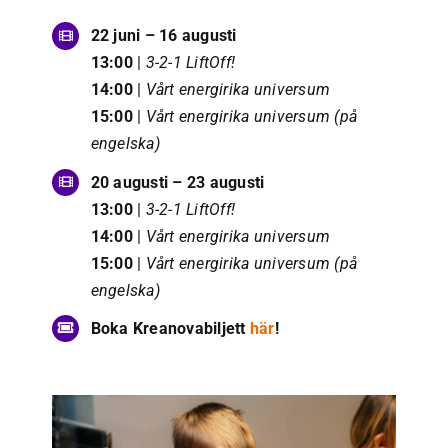
22 juni – 16 augusti
13:00
|
3-2-1 LiftOff!
14:00
|
Vårt energirika universum
15:00
|
Vårt energirika universum (på
engelska)
20 augusti – 23 augusti
13:00
|
3-2-1 LiftOff!
14:00
|
Vårt energirika universum
15:00
|
Vårt energirika universum (på
engelska)
Boka Kreanovabiljett
här
!