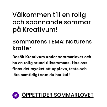
Kreativum Partner
Välkommen till en rolig
På gång
och spännande sommar
Nyhetsbrev
på Kreativum!
Jobba här
Sommarens TEMA: Naturens
Kontakt
krafter
Besök Kreativum under sommarlovet och
ha en rolig stund tillsammans. Hos oss
finns det mycket att uppleva, testa och
lära samtidigt som du har kul!
ÖPPETTIDER SOMMARLOVET