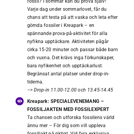
fossil? I sommar kan du prova själv!
Varje dag under sommarlovet, får du
chans att testa på att vaska och leta efter
gömda fossiler i Kreapark – en
spännande prova-på-aktivitet för alla
nyfikna upptäckare. Aktiviteten pågår
cirka 15-20 minuter och passar både barn
och vuxna. Det krävs inga förkunskaper,
bara nyfikenhet och upptäckarlust.
Begränsat antal platser under drop-in-
tiderna.
–> Drop-in 11.00-12.00 och 13.45-14.45
Kreapark: SPECIALEVENEMANG –
FOSSILJAKTEN MED FOSSILEXPERT
Ta chansen och utforska fossilens värld
ännu mer – För dig som vill uppleva
fossiljakt på riktigt. Vid fyra exklusiva