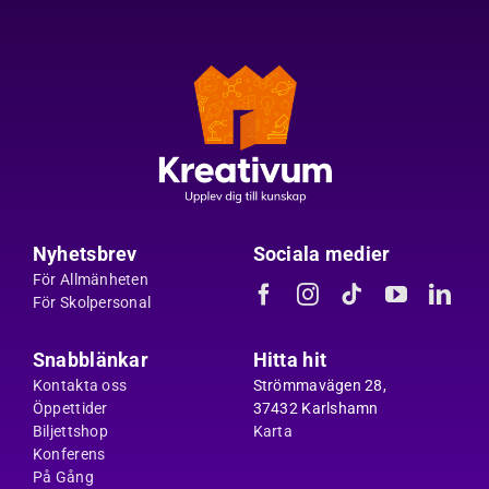
Nyhetsbrev
Sociala medier
För Allmänheten
För Skolpersonal
Snabblänkar
Hitta hit
Kontakta oss
Strömmavägen 28,
Öppettider
37432 Karlshamn
Biljettshop
Karta
Konferens
På Gång