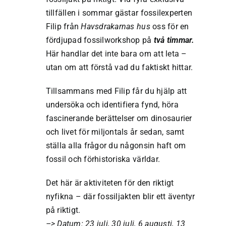
tillfällen i sommar gästar fossilexperten
Filip från
Havsdrakarnas hus
oss för en
fördjupad fossilworkshop på
två timmar.
Här handlar det inte bara om att leta –
utan om att förstå vad du faktiskt hittar.
Tillsammans med Filip får du hjälp att
undersöka och identifiera fynd, höra
fascinerande berättelser om dinosaurier
och livet för miljontals år sedan, samt
ställa alla frågor du någonsin haft om
fossil och förhistoriska världar.
Det här är aktiviteten för den riktigt
nyfikna – där fossiljakten blir ett äventyr
på riktigt.
–> Datum: 23 juli, 30 juli, 6 augusti, 13