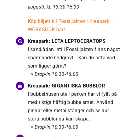
augusti, kl. 13.30-15.30
Köp biljett till Fossiljakten i Kreapark –
WORKSHOP här!
Kreapark: LETA LEPTOCERATOPS
I sandlådan intill Fossiljakten finns något
spännande nedgrävt… Kan du hitta vad
som ligger gömt?
–> Drop-in 10.30-16.00
Kreapark: GIGANTISKA BUBBLOR
I bubbelhusen ute i parken har vi fyllt på
med riktigt häftig bubbelsmet. Använd
pinnar eller metallstänger och se hur
stora bubblor du kan skapa.
–> Drop-in 10.30-16.00