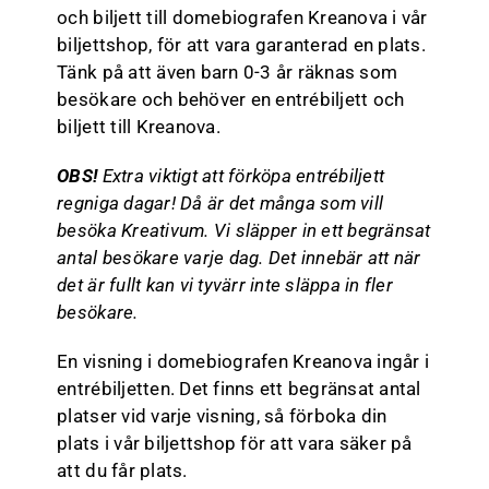
och biljett till domebiografen Kreanova i vår
biljettshop, för att vara garanterad en plats.
Tänk på att även barn 0-3 år räknas som
besökare och behöver en entrébiljett och
biljett till Kreanova.
OBS!
Extra viktigt att förköpa entrébiljett
regniga dagar! Då är det många som vill
besöka Kreativum. Vi släpper in ett begränsat
antal besökare varje dag. Det innebär att när
det är fullt kan vi tyvärr inte släppa in fler
besökare.
En visning i domebiografen Kreanova ingår i
entrébiljetten. Det finns ett begränsat antal
platser vid varje visning, så förboka din
plats i vår biljettshop för att vara säker på
att du får plats.