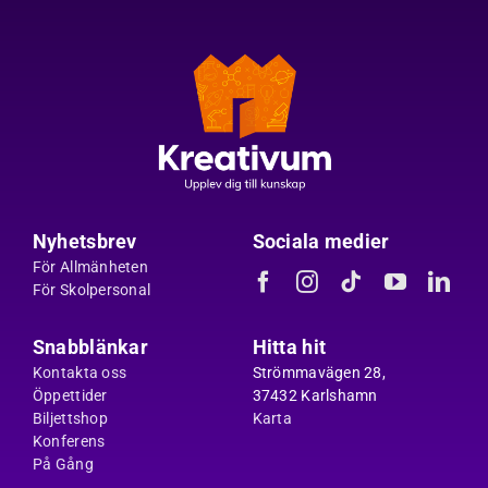
Nyhetsbrev
Sociala medier
För Allmänheten
För Skolpersonal
Snabblänkar
Hitta hit
Kontakta oss
Strömmavägen 28,
Öppettider
37432 Karlshamn
Biljettshop
Karta
Konferens
På Gång