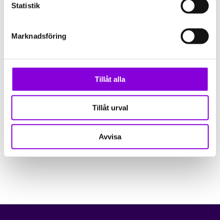
Statistik
Marknadsföring
Tillåt alla
Tillåt urval
Tillbaka till På gång
Avvisa