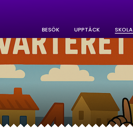
BESÖK
UPPTÄCK
SKOLA