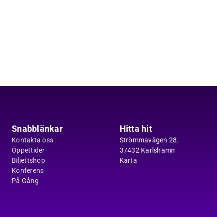
Snabblänkar
Hitta hit
Kontakta oss
Strömmavägen 28,
Öppettider
37432 Karlshamn
Biljettshop
Karta
Konferens
På Gång