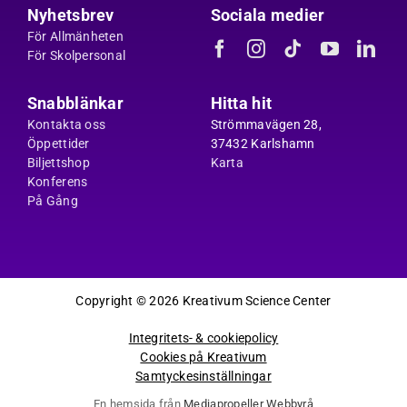
Nyhetsbrev
Sociala medier
För Allmänheten
För Skolpersonal
Snabblänkar
Hitta hit
Kontakta oss
Strömmavägen 28,
Öppettider
37432 Karlshamn
Biljettshop
Karta
Konferens
På Gång
Copyright © 2026 Kreativum Science Center
Integritets- & cookiepolicy
Cookies på Kreativum
Samtyckesinställningar
En hemsida från
Mediapropeller Webbyrå