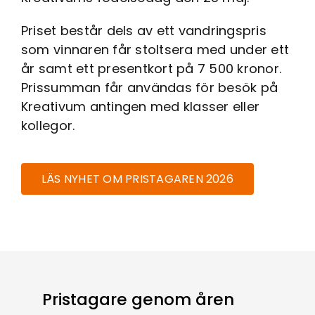
Priset består dels av ett vandringspris
som vinnaren får stoltsera med under ett
år samt ett presentkort på 7 500 kronor.
Prissumman får användas för besök på
Kreativum antingen med klasser eller
kollegor.
LÄS NYHET OM PRISTAGAREN 2026
Pristagare genom åren