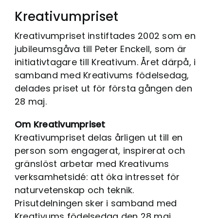
Kreativumpriset
Kreativumpriset instiftades 2002 som en
jubileumsgåva till Peter Enckell, som är
initiativtagare till Kreativum. Året därpå, i
samband med Kreativums födelsedag,
delades priset ut för första gången den
28 maj.
Om Kreativumpriset
Kreativumpriset delas årligen ut till en
person som engagerat, inspirerat och
gränslöst arbetar med Kreativums
verksamhetsidé: att öka intresset för
naturvetenskap och teknik.
Prisutdelningen sker i samband med
Kreativums födelsedag den 28 maj.