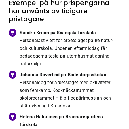
Exempel på hur prispengarna
har använts av tidigare
pristagare
Sandra Kroon på Svängsta förskola
Personalaktivitet för arbetslaget på Ire natur-
och kulturskola. Under en eftermiddag får
pedagogerna testa på utomhusmatlagning i
naturmiljö.
Johanna Doverlind på Bodestorpsskolan
Personaldag för arbetslaget med aktiviteter
som femkamp, Kodknäckarrummet,
skolprogrammet Hjälp flodpärlmusslan och
stjärnvisning i Kreanova.
Helena Hakulinen på Brännaregårdens
förskola