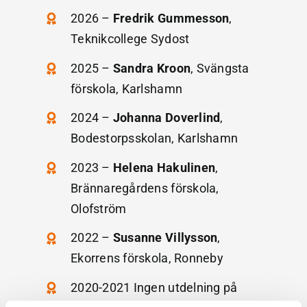
2026 –
Fredrik Gummesson
,
Teknikcollege Sydost
2025 –
Sandra Kroon
, Svängsta
förskola, Karlshamn
2024 –
Johanna Doverlind
,
Bodestorpsskolan, Karlshamn
2023 –
Helena Hakulinen
,
Brännaregårdens förskola,
Olofström
2022 –
Susanne Villysson
,
Ekorrens förskola, Ronneby
2020-2021 Ingen utdelning på