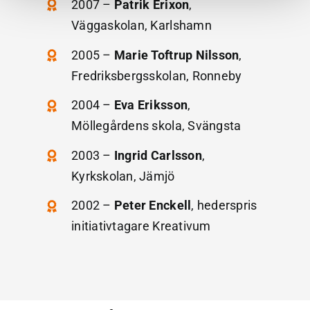
2007 –
Patrik Erixon
,
Väggaskolan, Karlshamn
2005 –
Marie Toftrup Nilsson
,
Fredriksbergsskolan, Ronneby
2004 –
Eva Eriksson
,
Möllegårdens skola, Svängsta
2003 –
Ingrid Carlsson
,
Kyrkskolan, Jämjö
2002 –
Peter Enckell
, hederspris
initiativtagare Kreativum