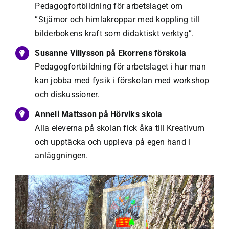
Pedagogfortbildning för arbetslaget om
”Stjärnor och himlakroppar med koppling till
bilderbokens kraft som didaktiskt verktyg”.
Susanne Villysson på Ekorrens förskola
Pedagogfortbildning för arbetslaget i hur man
kan jobba med fysik i förskolan med workshop
och diskussioner.
Anneli Mattsson på Hörviks skola
Alla eleverna på skolan fick åka till Kreativum
och upptäcka och uppleva på egen hand i
anläggningen.